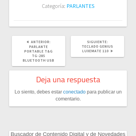
Categoría:
PARLANTES
POST
SIGUIENTE
ANTERIOR:
SIGUIENTE:
ANTERIOR:
POST:
TECLADO GENIUS
PARLANTE
LUXEMATE 110
PORTABLE T&G
TG-285
BLUETOOTH USB
Deja una respuesta
Lo siento, debes estar
conectado
para publicar un
comentario.
Buscador de Contenido Digital y de Novedades