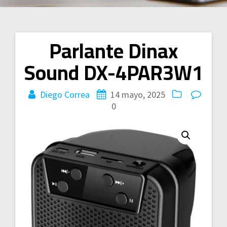
Parlante Dinax
Navegación
Sound DX-4PAR3W1
de
entradas
Diego Correa
14 mayo, 2025
0