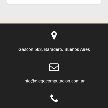
Gascón 563, Baradero, Buenos Aires
info@diegocomputacion.com.ar