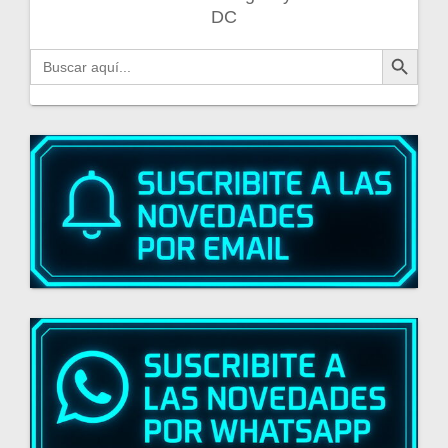
DC
Botón de búsqueda
Buscar: