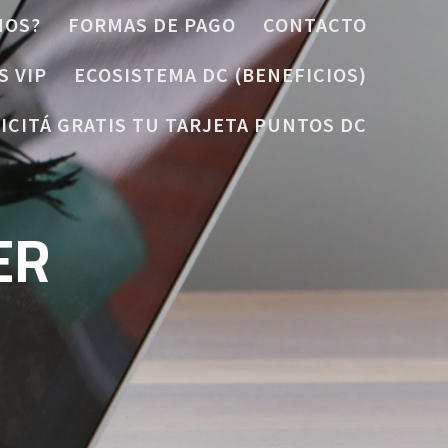
MOS?
FORMAS DE PAGO
CONTACTO
S VIP
ECOSISTEMA DC (BENEFICIOS)
ICITÁ GRATIS TU TARJETA PUNTOS DC
ER