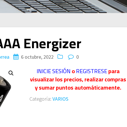
 AAA Energizer
rrea
6 octubre, 2022
0
INICIE SESIÓN
o
REGISTRESE
para
visualizar los precios, realizar compras
y sumar puntos automáticamente.
Categoría:
VARIOS