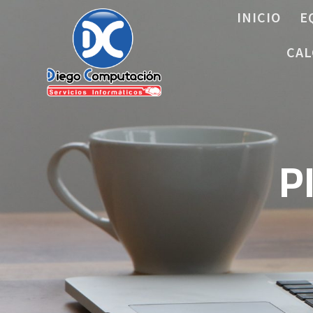
Saltar
INICIO
E
al
contenido
CAL
P