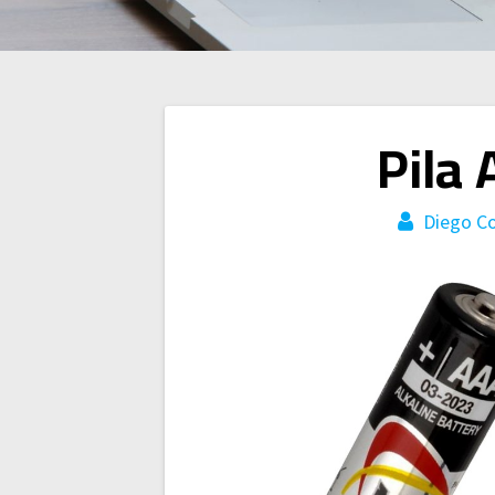
Navegación
Pila
de
Diego Co
entradas