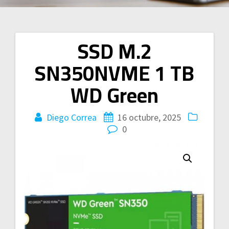
SSD M.2
Navegación
SN350NVME 1 TB
de
WD Green
entradas
Diego Correa
16 octubre, 2025
0