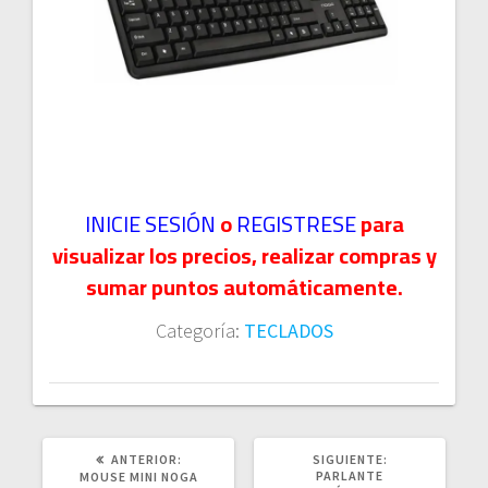
INICIE SESIÓN
o
REGISTRESE
para
visualizar los precios, realizar compras y
sumar puntos automáticamente.
Categoría:
TECLADOS
POST
SIGUIENTE
ANTERIOR:
SIGUIENTE:
ANTERIOR:
POST:
PARLANTE
MOUSE MINI NOGA