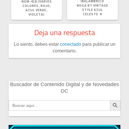
INALÁMBRICO
NGM-418 (VARIOS
NOGA BT VINTAGE
COLORES, ROJO,
STYLE AZUL
AZUL VERDE,
CELESTE
VIOLETA)
Deja una respuesta
Lo siento, debes estar
conectado
para publicar un
comentario.
Buscador de Contenido Digital y de Novedades
DC
Botón de búsqueda
Buscar: