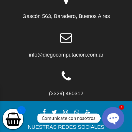
Gascón 563, Baradero, Buenos Aires
info@diegocomputacion.com.ar
(3329) 480312
1
0
Comunicate con nosotros
NUESTRAS REDES SOCIALES