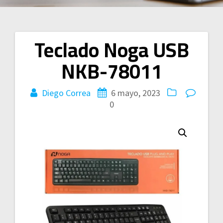
Teclado Noga USB
Navegación
NKB-78011
de
entradas
Diego Correa
6 mayo, 2023
0