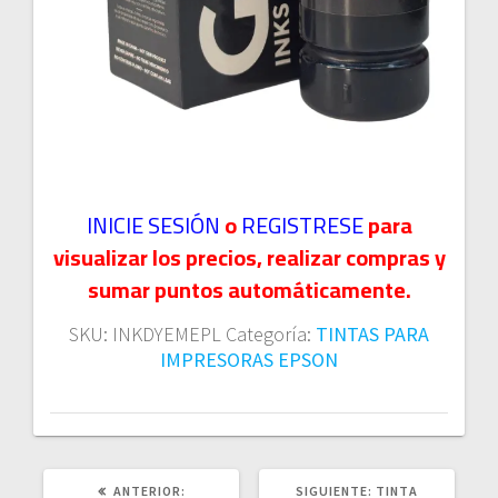
INICIE SESIÓN
o
REGISTRESE
para
visualizar los precios, realizar compras y
sumar puntos automáticamente.
SKU:
INKDYEMEPL
Categoría:
TINTAS PARA
IMPRESORAS EPSON
POST
SIGUIENTE
ANTERIOR:
SIGUIENTE:
TINTA