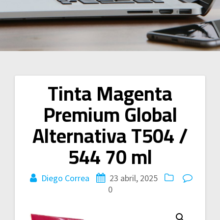
Tinta Magenta
Navegación
Premium Global
de
Alternativa T504 /
entradas
544 70 ml
Diego Correa
23 abril, 2025
0