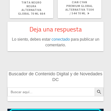
ANTERIOR:
POST:
CIAN CYAN
TINTA NEGRO
PREMIUM GLOBAL
NEGRA
ALTERNATIVA T504
ALTERNATIVA
/ 544 70 ML
GLOBAL 70 ML 664
Deja una respuesta
Lo siento, debes estar
conectado
para publicar un
comentario.
Buscador de Contenido Digital y de Novedades
DC
Botón de búsqueda
Buscar: