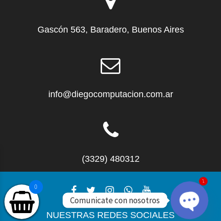
Gascón 563, Baradero, Buenos Aires
info@diegocomputacion.com.ar
(3329) 480312
0
1
Comunicate con nosotros
NUESTRAS REDES SOCIALES