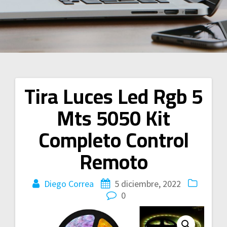
Tira Luces Led Rgb 5
Navegación
Mts 5050 Kit
de
Completo Control
entradas
Remoto
Diego Correa
5 diciembre, 2022
0