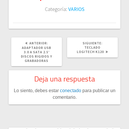
Categoría:
VARIOS
POST
SIGUIENTE
ANTERIOR:
SIGUIENTE:
ANTERIOR:
POST:
TECLADO
ADAPTADOR USB
LOGITECH K120
3.0 A SATA 2.5′
DISCOS RIGIDOS Y
GRABADORAS
Deja una respuesta
Lo siento, debes estar
conectado
para publicar un
comentario.