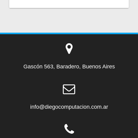
Gascón 563, Baradero, Buenos Aires
info@diegocomputacion.com.ar