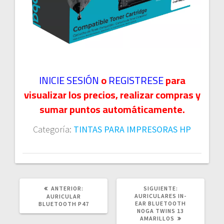
INICIE SESIÓN
o
REGISTRESE
para
visualizar los precios, realizar compras y
sumar puntos automáticamente.
Categoría:
TINTAS PARA IMPRESORAS HP
POST
SIGUIENTE
ANTERIOR:
SIGUIENTE:
ANTERIOR:
POST:
AURICULARES IN-
AURICULAR
EAR BLUETOOTH
BLUETOOTH P47
NOGA TWINS 13
AMARILLOS