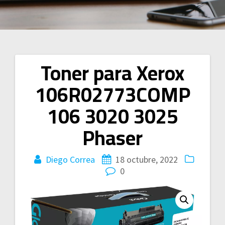
Toner para Xerox
Navegación
106R02773COMP
de
106 3020 3025
entradas
Phaser
Diego Correa
18 octubre, 2022
0