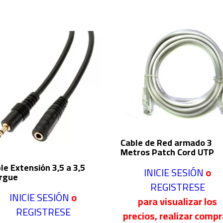
Cable de Red armado 3
Metros Patch Cord UTP
le Extensión 3,5 a 3,5
INICIE SESIÓN
o
rgue
REGISTRESE
INICIE SESIÓN
o
para visualizar los
REGISTRESE
precios, realizar comp