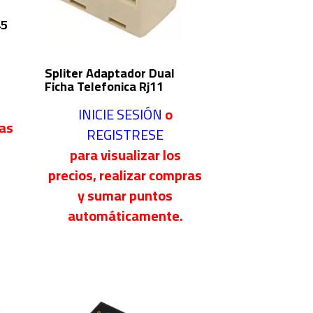
45
Spliter Adaptador Dual
Ficha Telefonica Rj11
INICIE SESIÓN
o
ras
REGISTRESE
para visualizar los
precios, realizar compras
y sumar puntos
automáticamente.