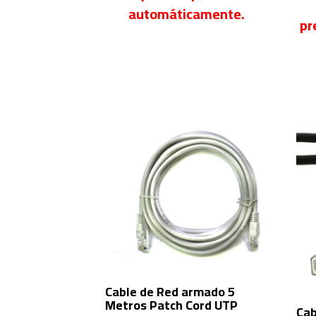
automáticamente.
pr
Cable de Red armado 5
Metros Patch Cord UTP
Cab