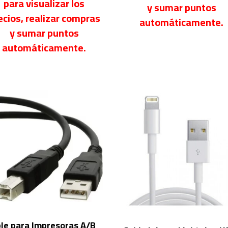
para visualizar los
y sumar puntos
ecios, realizar compras
automáticamente.
y sumar puntos
automáticamente.
le para Impresoras A/B