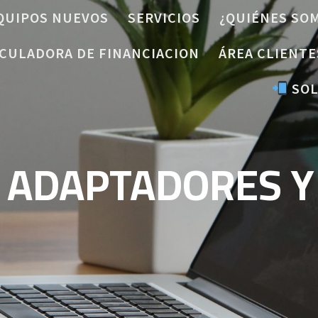
QUIPOS NUEVOS
SERVICIOS
¿QUIÉNES SO
CULADORA DE FINANCIACION
ÁREA CLIENTE
SOL
, ADAPTADORES Y