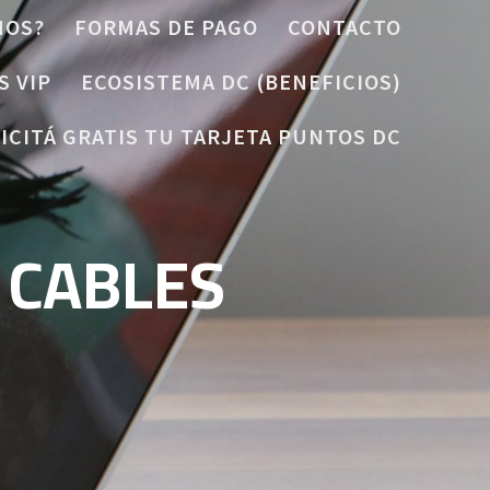
MOS?
FORMAS DE PAGO
CONTACTO
S VIP
ECOSISTEMA DC (BENEFICIOS)
ICITÁ GRATIS TU TARJETA PUNTOS DC
 CABLES