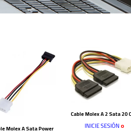
o
Cable Molex A 2 Sata 20 
INICIE SESIÓN
o
le Molex A Sata Power