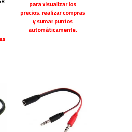
SB
para visualizar los
precios, realizar compras
y sumar puntos
automáticamente.
ras