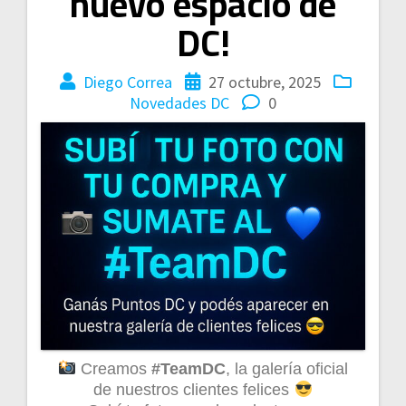
nuevo espacio de
DC!
Diego Correa
27 octubre, 2025
Novedades DC
0
Creamos
#TeamDC
, la galería oficial
de nuestros clientes felices