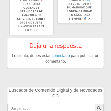
¡NEO, EL ROBOT
GRAN CAÍDA
HUMANOIDE QUE
GLOBAL DE
PODRÍA CAMBIAR
SERVIDORES DE
TU CASA PARA
AMAZON WEB
SIEMPRE!
SERVICES EL LUNES
20 DE OCTUBRE:
UN AVISO PARA EL
FUTURO
Deja una respuesta
Lo siento, debes estar
conectado
para publicar un
comentario.
Buscador de Contenido Digital y de Novedades
DC
Botón de búsqueda
Buscar: