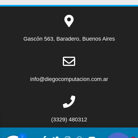
Gascón 563, Baradero, Buenos Aires
info@diegocomputacion.com.ar
(3329) 480312
1
0