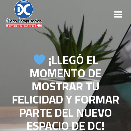
¡LLEGÓ EL
MOMENTO DE
MOSTRAR TU
FELICIDAD Y FORMAR
PARTE DEL NUEVO
ESPACIO DE DC!