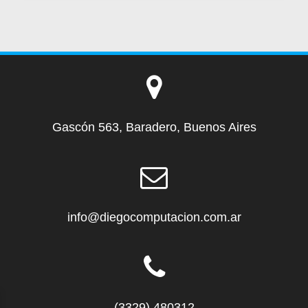
Gascón 563, Baradero, Buenos Aires
info@diegocomputacion.com.ar
(3329) 480312