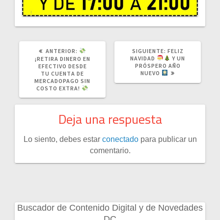
POST
SIGUIENTE
ANTERIOR:
SIGUIENTE:
FELIZ
ANTERIOR:
POST:
NAVIDAD
Y UN
¡RETIRA DINERO EN
PRÓSPERO AÑO
EFECTIVO DESDE
NUEVO
TU CUENTA DE
MERCADOPAGO SIN
COSTO EXTRA!
Deja una respuesta
Lo siento, debes estar
conectado
para publicar un
comentario.
Buscador de Contenido Digital y de Novedades
DC