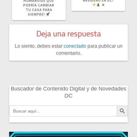
NAVIDEÑO EN DC!
HUMANOIDE QUE
PODRÍA CAMBIAR
TU CASA PARA
SIEMPRE!
Deja una respuesta
Lo siento, debes estar
conectado
para publicar un
comentario.
Buscador de Contenido Digital y de Novedades
DC
Botón de búsqueda
Buscar: