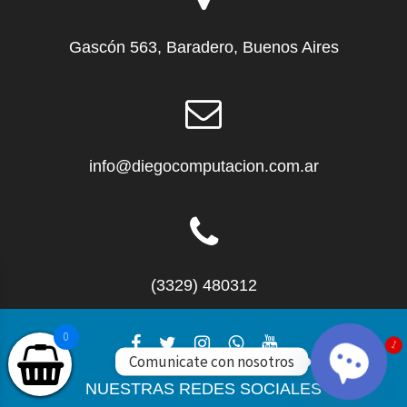
Gascón 563, Baradero, Buenos Aires
info@diegocomputacion.com.ar
(3329) 480312
1
0
Comunicate con nosotros
NUESTRAS REDES SOCIALES
Open