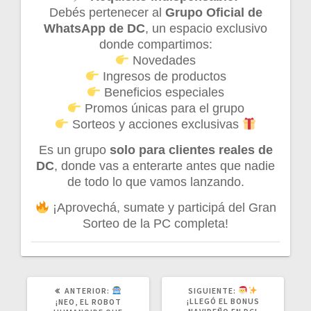
Debés pertenecer al
Grupo Oficial de
WhatsApp de DC
, un espacio exclusivo
donde compartimos:
Novedades
Ingresos de productos
Beneficios especiales
Promos únicas para el grupo
Sorteos y acciones exclusivas
Es un grupo
solo para clientes reales de
DC
, donde vas a enterarte antes que nadie
de todo lo que vamos lanzando.
¡Aprovechá, sumate y participá del Gran
Sorteo de la PC completa!
POST
SIGUIENTE
ANTERIOR:
SIGUIENTE:
ANTERIOR:
POST:
¡LLEGÓ EL BONUS
¡NEO, EL ROBOT