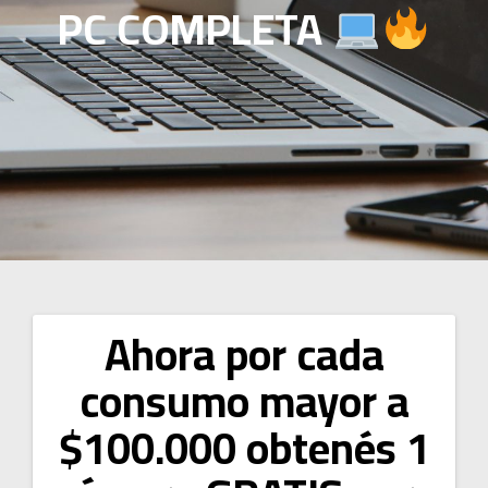
PC COMPLETA
Ahora por cada
Navegación
consumo mayor a
de
$100.000 obtenés 1
entradas