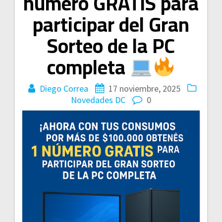
número GRATIS para
participar del Gran
Sorteo de la PC
completa
Diego Correa
17 noviembre, 2025
Novedades DC
0