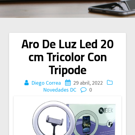
Aro De Luz Led 20
Navegación
cm Tricolor Con
de
Tripode
entradas
Diego Correa
29 abril, 2022
Novedades DC
0