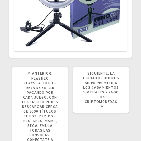
POST
SIGUIENTE
ANTERIOR:
SIGUIENTE:
LA
ANTERIOR:
POST:
CIUDAD DE BUENOS
FLASHEO
AIRES PERMITIRÁ
PLAYSTATION 3 –
LOS CASAMIENTOS
DEJÁ DE ESTAR
VIRTUALES Y PAGO
PAGANDO POR
CON
CADA JUEGO, CON
CRIPTOMONEDAS
EL FLASHEO PODES
DESCARGAR CERCA
DE 2000 TÍTULOS
DE PS3, PS2, PS1,
NES, SNES, MAME,
SEGA. EMULA
TODAS LAS
CONSOLAS.
CONECTATE A