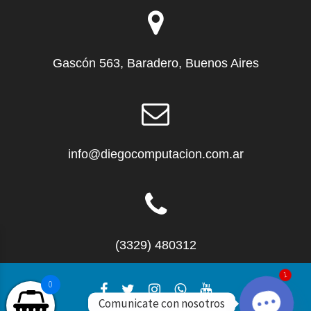
Gascón 563, Baradero, Buenos Aires
info@diegocomputacion.com.ar
(3329) 480312
0
1
Comunicate con nosotros