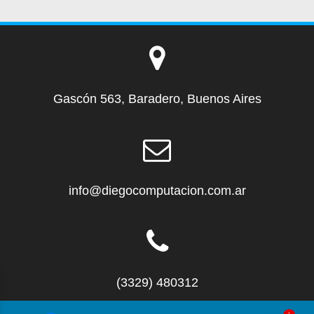
Gascón 563, Baradero, Buenos Aires
info@diegocomputacion.com.ar
(3329) 480312