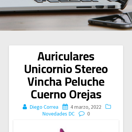
Auriculares
Navegación
Unicornio Stereo
de
Vincha Peluche
entradas
Cuerno Orejas
Diego Correa
4 marzo, 2022
Novedades DC
0