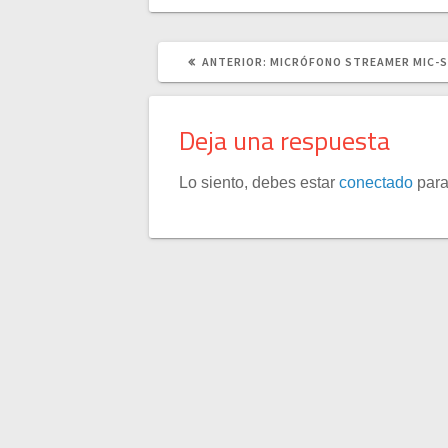
POST
ANTERIOR:
MICRÓFONO STREAMER MIC-
ANTERIOR:
Deja una respuesta
Lo siento, debes estar
conectado
para