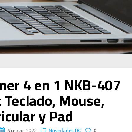
er 4 en 1 NKB-407
 Teclado, Mouse,
icular y Pad
6 mayo, 2022
Novedades DC
0