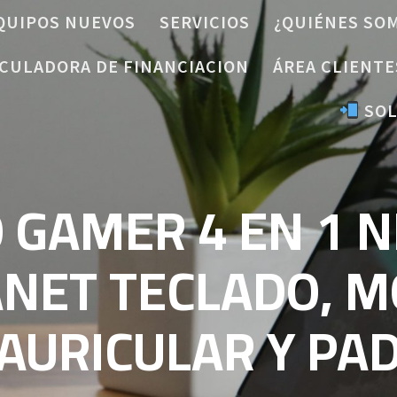
QUIPOS NUEVOS
SERVICIOS
¿QUIÉNES SO
CULADORA DE FINANCIACION
ÁREA CLIENTE
SOL
 GAMER 4 EN 1 N
NET TECLADO, M
AURICULAR Y PA