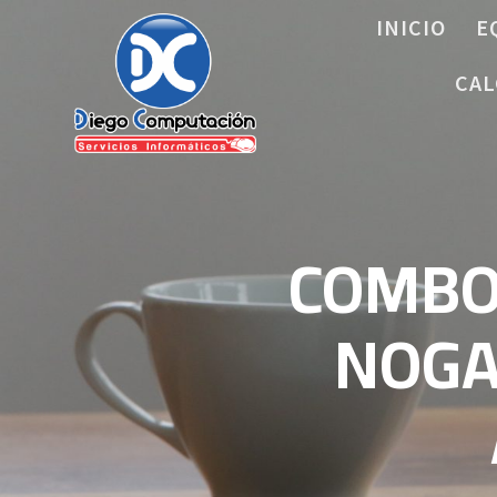
Saltar
INICIO
E
al
contenido
CAL
COMBO
NOGA