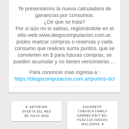
Te presentamos la nueva calculadora de
ganancias por consumos.
¿De que se trata?
Por si aún no lo sabias, registrándote en el
sitio web www.diegocomputacion.com.ar,
podes realizar compras o reservas y cada
consumo que realices suma puntos, que se
convierten en $ para futuras compras, se
pueden acumular y no tienen vencimiento….
Para cononcer mas ingresa a :
https://diegocomputacion.com.ar/puntos-dc/
POST
SIGUIENTE
ANTERIOR:
SIGUIENTE:
ANTERIOR:
POST:
CONSOLA FAMILY
OFERTA DEL MES
GAMING 8 BIT NG-
DE JULIO 2023
FG02 110 JUEGOS
INCLUIDOS