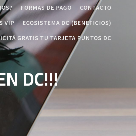
MOS?
FORMAS DE PAGO
CONTACTO
S VIP
ECOSISTEMA DC (BENEFICIOS)
ICITÁ GRATIS TU TARJETA PUNTOS DC
N DC!!!