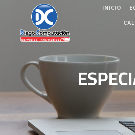
Saltar
INICIO
E
al
contenido
CAL
ESPECI