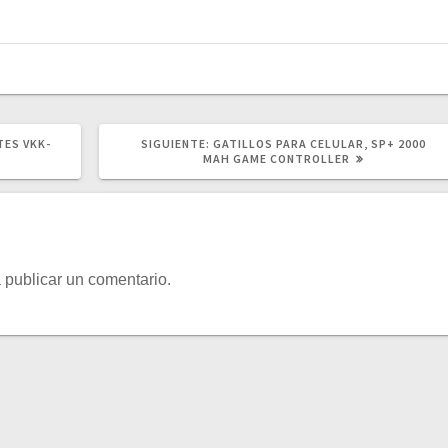
SIGUIENTE
TES VKK-
SIGUIENTE:
GATILLOS PARA CELULAR, SP+ 2000
POST:
MAH GAME CONTROLLER
 publicar un comentario.