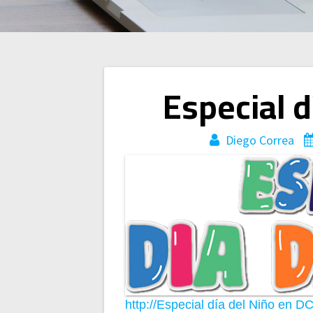
Navegación
Especial d
de
Diego Correa
entradas
http://Especial día del Niño en D