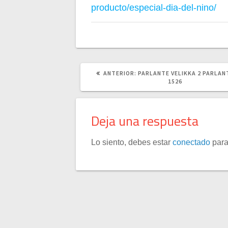
producto/especial-dia-del-nino/
POST
ANTERIOR:
PARLANTE VELIKKA 2 PARLAN
ANTERIOR:
1526
Deja una respuesta
Lo siento, debes estar
conectado
para