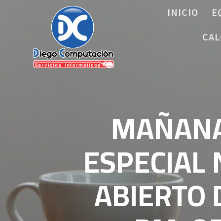
Saltar
INICIO
E
al
contenido
CAL
MAÑANA 
ESPECIAL 
ABIERTO 