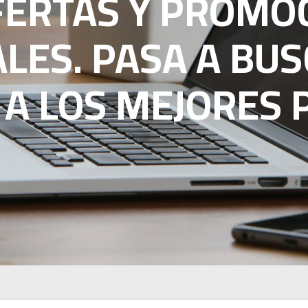
FERTAS Y PROMO
ALES. PASA A BUS
A LOS MEJORES P