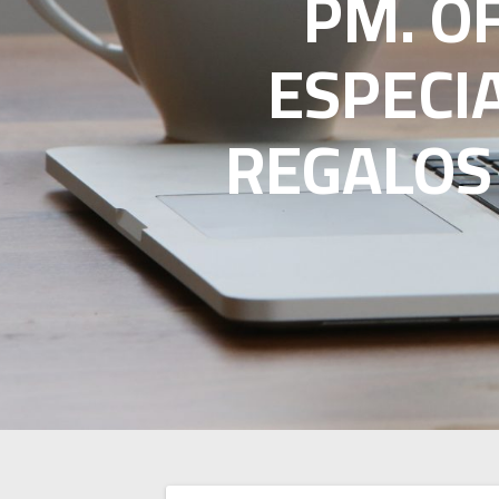
PM. O
ESPECI
REGALOS 