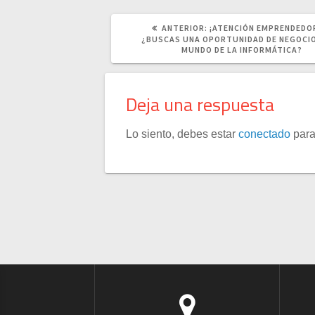
POST
ANTERIOR:
¡ATENCIÓN EMPRENDEDO
ANTERIOR:
¿BUSCAS UNA OPORTUNIDAD DE NEGOCIO
MUNDO DE LA INFORMÁTICA?
Deja una respuesta
Lo siento, debes estar
conectado
para