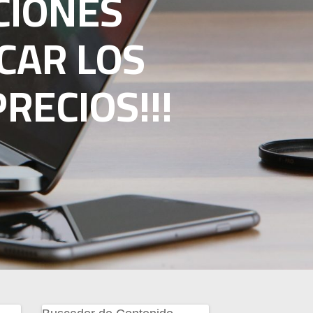
CIONES
CAR LOS
RECIOS!!!