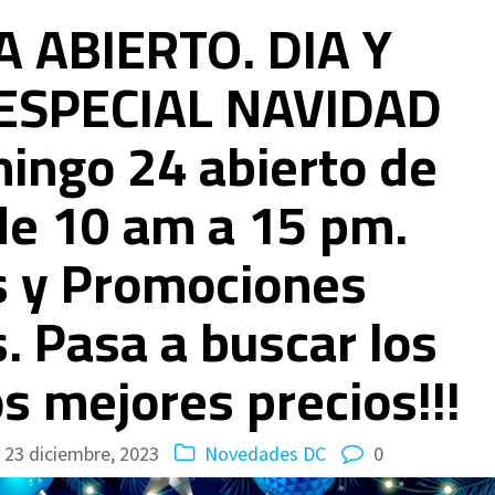
 ABIERTO. DIA Y
ESPECIAL NAVIDAD
ingo 24 abierto de
 de 10 am a 15 pm.
s y Promociones
. Pasa a buscar los
os mejores precios!!!
23 diciembre, 2023
Novedades DC
0