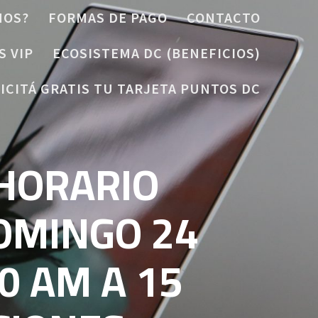
MOS?
FORMAS DE PAGO
CONTACTO
S VIP
ECOSISTEMA DC (BENEFICIOS)
ICITÁ GRATIS TU TARJETA PUNTOS DC
 HORARIO
DOMINGO 24
0 AM A 15