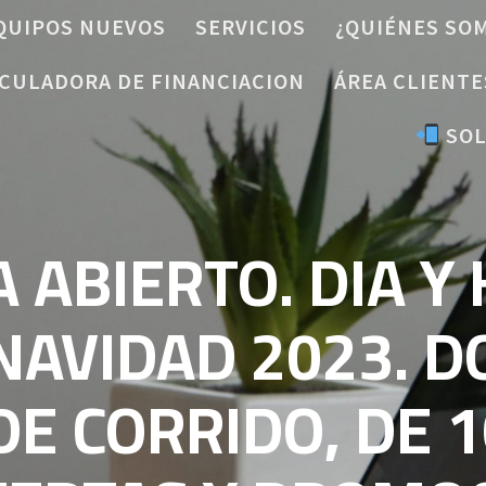
QUIPOS NUEVOS
SERVICIOS
¿QUIÉNES SO
CULADORA DE FINANCIACION
ÁREA CLIENTE
SOL
ABIERTO. DIA Y
NAVIDAD 2023. 
DE CORRIDO, DE 1