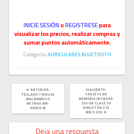
INICIE SESIÓN
o
REGISTRESE
para
visualizar los precios, realizar compras y
sumar puntos automáticamente.
Categoría:
AURICULARES BLUETOOTH
POST
SIGUIENTE
ANTERIOR:
SIGUIENTE:
ANTERIOR:
POST:
TARJETA DE
TECLADO Y MOUSE
MEMORIA MICROSD
INALÁMBRICO
256 GB CLASE 30
NETMAK NM-
KINGSTON 170
KB850-W
MB/S V30
Deja una respuesta