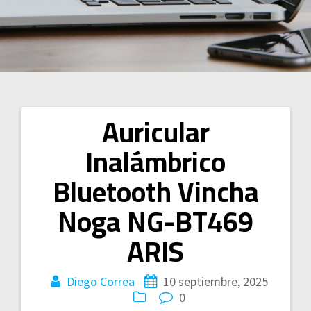
Auricular
Navegación
Inalámbrico
de
Bluetooth Vincha
entradas
Noga NG-BT469
ARIS
Diego Correa
10 septiembre, 2025
0