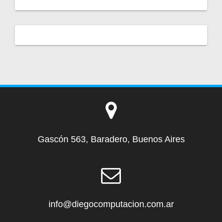
Gascón 563, Baradero, Buenos Aires
info@diegocomputacion.com.ar