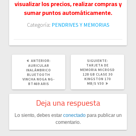
visualizar los precios, realizar compras y
sumar puntos automáticamente.
Categoría:
PENDRIVES Y MEMORIAS
POST
SIGUIENTE
ANTERIOR:
SIGUIENTE:
ANTERIOR:
POST:
TARJETA DE
AURICULAR
MEMORIA MICROSD
INALÁMBRICO
128 GB CLASE 30
BLUETOOTH
KINGSTON 170
VINCHA NOGA NG-
MB/S V30
BT469 ARIS
Deja una respuesta
Lo siento, debes estar
conectado
para publicar un
comentario.