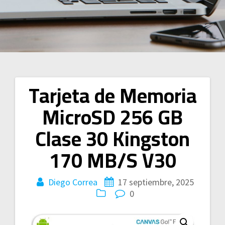
Tarjeta de Memoria
Navegación
MicroSD 256 GB
de
Clase 30 Kingston
entradas
170 MB/S V30
Diego Correa
17 septiembre, 2025
0