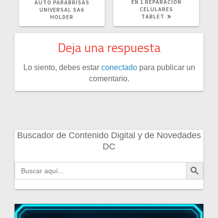
EN 1 REPARACION
AUTO PARABRISAS
CELULARES
UNIVERSAL SA6
TABLET
HOLDER
Deja una respuesta
Lo siento, debes estar
conectado
para publicar un
comentario.
Buscador de Contenido Digital y de Novedades
DC
Botón de búsqueda
Buscar: