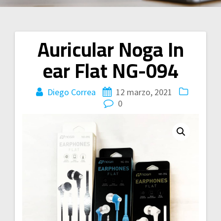
Auricular Noga In
Navegación
ear Flat NG-094
de
entradas
Diego Correa
12 marzo, 2021
0