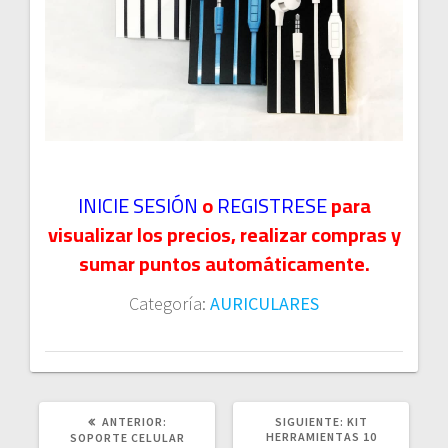
INICIE SESIÓN
o
REGISTRESE
para
visualizar los precios, realizar compras y
sumar puntos automáticamente.
Categoría:
AURICULARES
POST
SIGUIENTE
ANTERIOR:
SIGUIENTE:
KIT
ANTERIOR:
POST:
HERRAMIENTAS 10
SOPORTE CELULAR