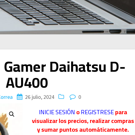
s Gamer Daihatsu D-
AU400
Correa
26 julio, 2024
0
INICIE SESIÓN
o
REGISTRESE
para
visualizar los precios, realizar compras
y sumar puntos automáticamente.