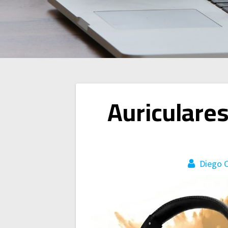
Navegación
Auriculare
de
entradas
Diego 