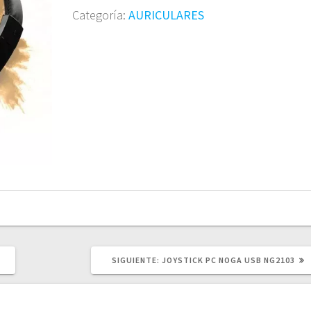
Categoría:
AURICULARES
SIGUIENTE
SIGUIENTE:
JOYSTICK PC NOGA USB NG2103
POST: