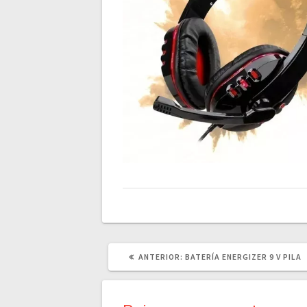
POST
ANTERIOR:
BATERÍA ENERGIZER 9 V PILA
ANTERIOR: