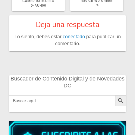
480 GB WD GREEN
GAMER DAIHATSU
D-AU400
Deja una respuesta
Lo siento, debes estar
conectado
para publicar un
comentario.
Buscador de Contenido Digital y de Novedades
DC
Botón de búsqueda
Buscar: