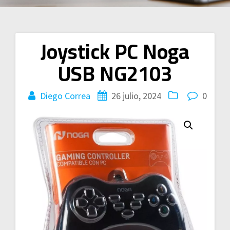
Joystick PC Noga
Navegación
USB NG2103
de
entradas
Diego Correa
26 julio, 2024
0