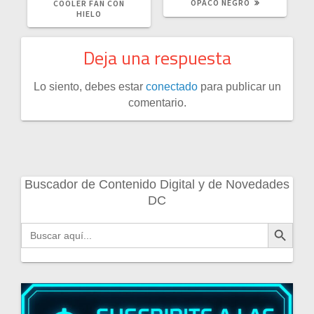
OPACO NEGRO
COOLER FAN CON
HIELO
Deja una respuesta
Lo siento, debes estar
conectado
para publicar un
comentario.
Buscador de Contenido Digital y de Novedades
DC
Botón de búsqueda
Buscar: