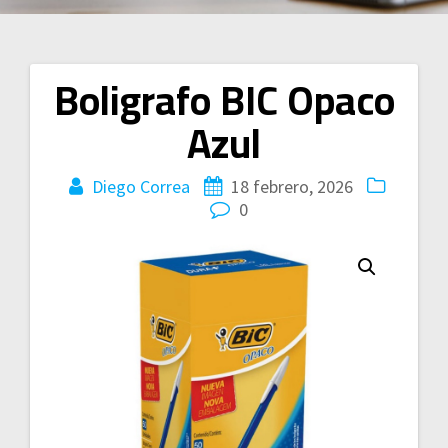
Boligrafo BIC Opaco
Navegación
Azul
de
entradas
Diego Correa
18 febrero, 2026
0