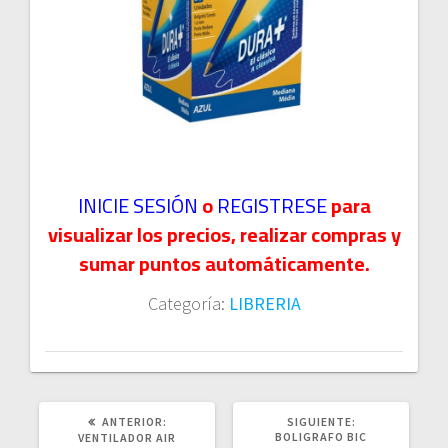
INICIE SESIÓN
o
REGISTRESE
para
visualizar los precios, realizar compras y
sumar puntos automáticamente.
Categoría:
LIBRERIA
POST
SIGUIENTE
ANTERIOR:
SIGUIENTE:
ANTERIOR:
POST:
BOLIGRAFO BIC
VENTILADOR AIR