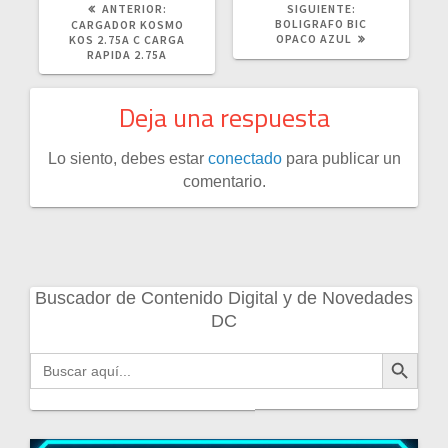
POST
SIGUIENTE
ANTERIOR:
SIGUIENTE:
ANTERIOR:
POST:
BOLIGRAFO BIC
CARGADOR KOSMO
OPACO AZUL
KOS 2.75A C CARGA
RAPIDA 2.75A
Deja una respuesta
Lo siento, debes estar
conectado
para publicar un
comentario.
Buscador de Contenido Digital y de Novedades
DC
Botón de búsqueda
Buscar: