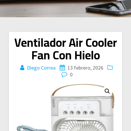
Ventilador Air Cooler
Navegación
Fan Con Hielo
de
entradas
Diego Correa
13 febrero, 2026
0