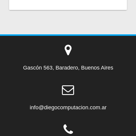
Gascón 563, Baradero, Buenos Aires
info@diegocomputacion.com.ar