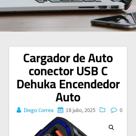
Cargador de Auto
Navegación
conector USB C
de
Dehuka Encendedor
entradas
Auto
Diego Correa
18 julio, 2025
0