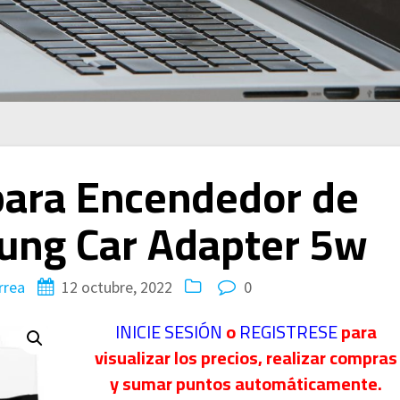
para Encendedor de
ung Car Adapter 5w
rrea
12 octubre, 2022
0
INICIE SESIÓN
o
REGISTRESE
para
visualizar los precios, realizar compras
y sumar puntos automáticamente.