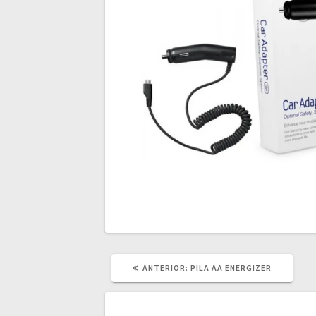
POST
ANTERIOR:
PILA AA ENERGIZER
ANTERIOR: