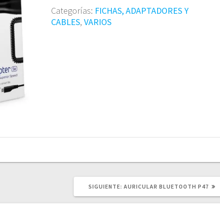
Categorías:
FICHAS, ADAPTADORES Y
CABLES
,
VARIOS
SIGUIENTE
SIGUIENTE:
AURICULAR BLUETOOTH P47
POST: