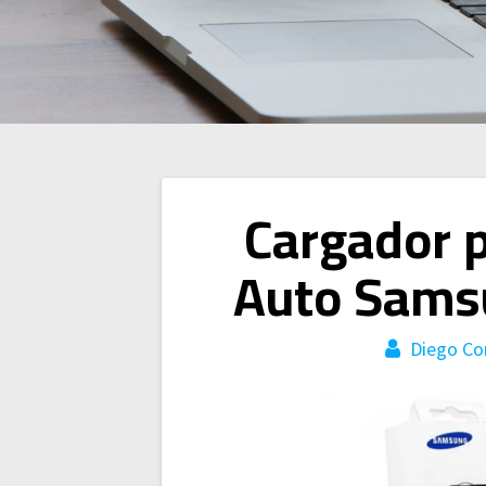
Navegación
Cargador 
de
Auto Sams
entradas
Diego Co