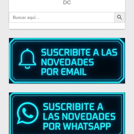
DC
Botón de búsqueda
Buscar: