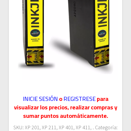
INICIE SESIÓN
o
REGISTRESE
para
visualizar los precios, realizar compras y
sumar puntos automáticamente.
SKU:
XP 201, XP 211, XP 401, XP 411, .
Categoría: