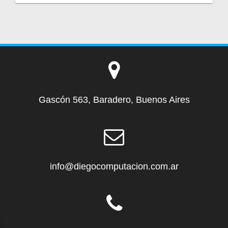
Gascón 563, Baradero, Buenos Aires
info@diegocomputacion.com.ar