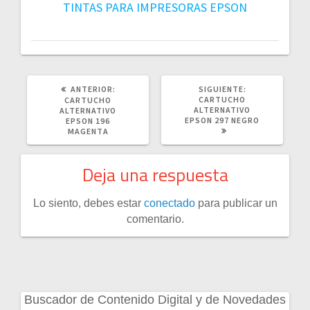
TINTAS PARA IMPRESORAS EPSON
POST
SIGUIENTE
ANTERIOR:
SIGUIENTE:
ANTERIOR:
POST:
CARTUCHO
CARTUCHO
ALTERNATIVO
ALTERNATIVO
EPSON 297 NEGRO
EPSON 196
MAGENTA
Deja una respuesta
Lo siento, debes estar
conectado
para publicar un
comentario.
Buscador de Contenido Digital y de Novedades