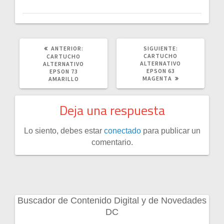
POST
SIGUIENTE
ANTERIOR:
SIGUIENTE:
ANTERIOR:
POST:
CARTUCHO
CARTUCHO
ALTERNATIVO
ALTERNATIVO
EPSON 63
EPSON 73
MAGENTA
AMARILLO
Deja una respuesta
Lo siento, debes estar
conectado
para publicar un
comentario.
Buscador de Contenido Digital y de Novedades
DC