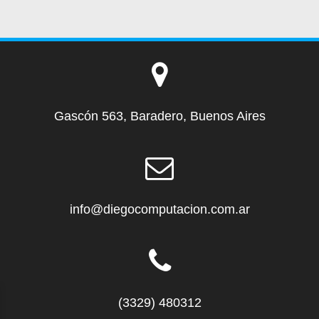
Gascón 563, Baradero, Buenos Aires
info@diegocomputacion.com.ar
(3329) 480312