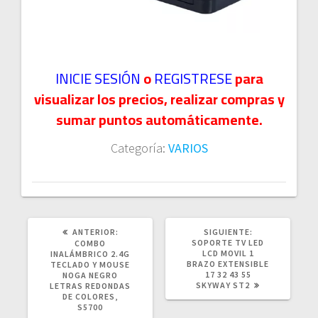
INICIE SESIÓN
o
REGISTRESE
para
visualizar los precios, realizar compras y
sumar puntos automáticamente.
Categoría:
VARIOS
POST
SIGUIENTE
ANTERIOR:
SIGUIENTE:
ANTERIOR:
POST:
SOPORTE TV LED
COMBO
LCD MOVIL 1
INALÁMBRICO 2.4G
BRAZO EXTENSIBLE
TECLADO Y MOUSE
17 32 43 55
NOGA NEGRO
SKYWAY ST2
LETRAS REDONDAS
DE COLORES,
S5700