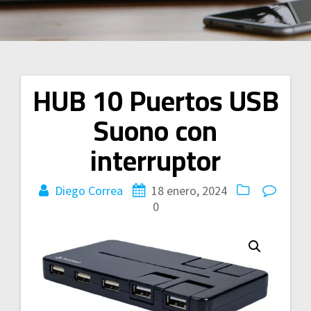
HUB 10 Puertos USB
Navegación
Suono con
de
interruptor
entradas
Diego Correa
18 enero, 2024
0