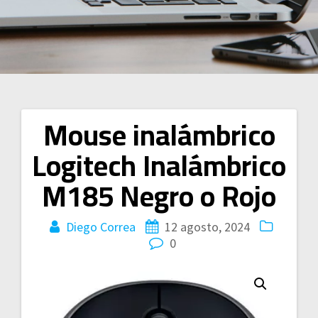
Mouse inalámbrico
Navegación
Logitech Inalámbrico
de
M185 Negro o Rojo
entradas
Diego Correa
12 agosto, 2024
0