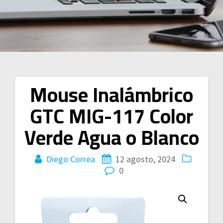
Mouse Inalámbrico
Navegación
GTC MIG-117 Color
de
Verde Agua o Blanco
entradas
Diego Correa
12 agosto, 2024
0