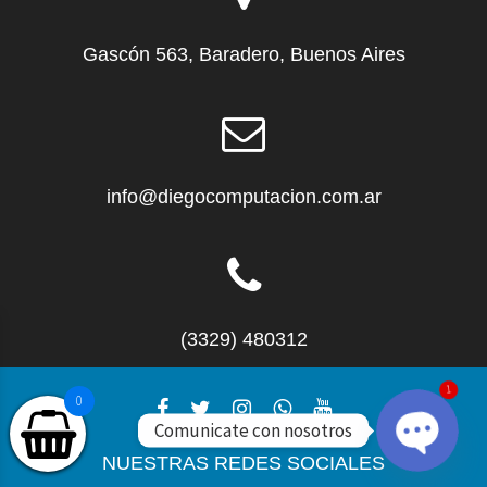
Gascón 563, Baradero, Buenos Aires
info@diegocomputacion.com.ar
(3329) 480312
0
1
Comunicate con nosotros
NUESTRAS REDES SOCIALES