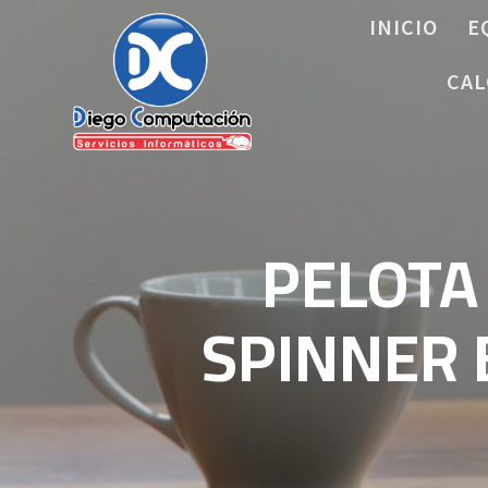
Saltar
INICIO
E
al
contenido
CAL
PELOTA
SPINNER