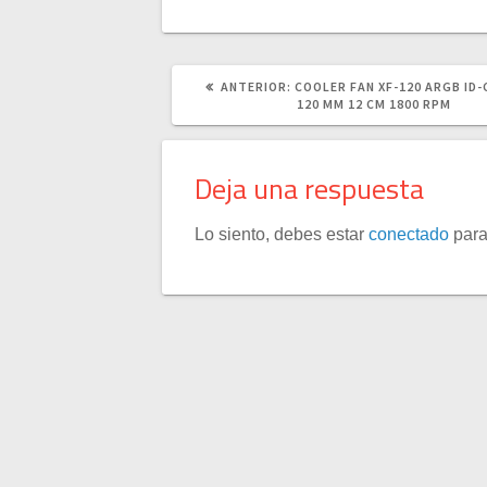
POST
ANTERIOR:
COOLER FAN XF-120 ARGB ID
ANTERIOR:
120 MM 12 CM 1800 RPM
Deja una respuesta
Lo siento, debes estar
conectado
para