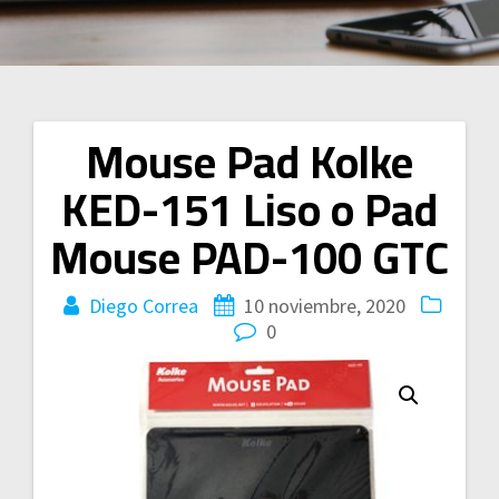
Mouse Pad Kolke
Navegación
KED-151 Liso o Pad
de
Mouse PAD-100 GTC
entradas
Diego Correa
10 noviembre, 2020
0