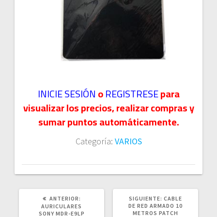
INICIE SESIÓN
o
REGISTRESE
para
visualizar los precios, realizar compras y
sumar puntos automáticamente.
Categoría:
VARIOS
POST
SIGUIENTE
ANTERIOR:
SIGUIENTE:
CABLE
ANTERIOR:
POST:
DE RED ARMADO 10
AURICULARES
METROS PATCH
SONY MDR-E9LP