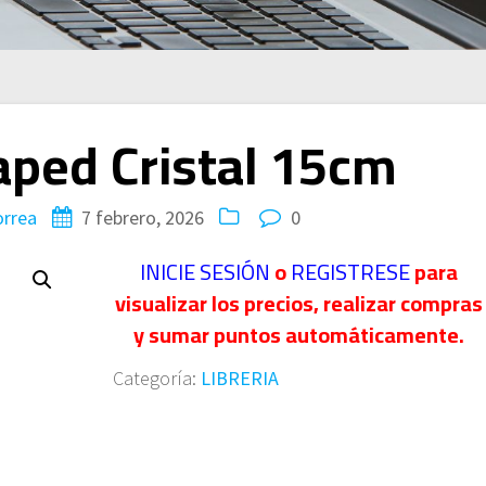
ped Cristal 15cm
orrea
7 febrero, 2026
0
INICIE SESIÓN
o
REGISTRESE
para
visualizar los precios, realizar compras
y sumar puntos automáticamente.
Categoría:
LIBRERIA