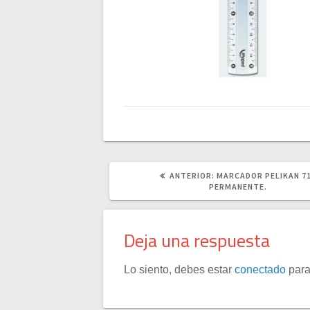
POST
ANTERIOR:
MARCADOR PELIKAN 7
ANTERIOR:
PERMANENTE.
Deja una respuesta
Lo siento, debes estar
conectado
para