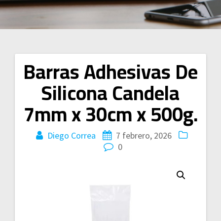
Barras Adhesivas De
Navegación
Silicona Candela
de
7mm x 30cm x 500g.
entradas
Diego Correa
7 febrero, 2026
0