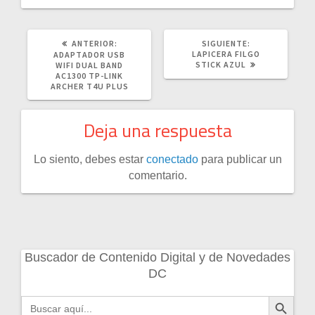
POST
SIGUIENTE
ANTERIOR:
SIGUIENTE:
ANTERIOR:
POST:
LAPICERA FILGO
ADAPTADOR USB
STICK AZUL
WIFI DUAL BAND
AC1300 TP-LINK
ARCHER T4U PLUS
Deja una respuesta
Lo siento, debes estar
conectado
para publicar un
comentario.
Buscador de Contenido Digital y de Novedades
DC
Botón de búsqueda
Buscar: