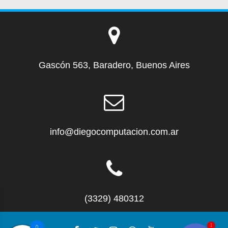
Gascón 563, Baradero, Buenos Aires
info@diegocomputacion.com.ar
(3329) 480312
1
0