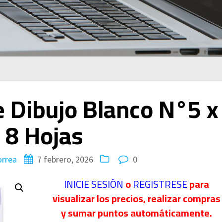
 Dibujo Blanco N°5 x
8 Hojas
orrea
7 febrero, 2026
0
INICIE SESIÓN
o
REGISTRESE
para
visualizar los precios, realizar compras
y sumar puntos automáticamente.