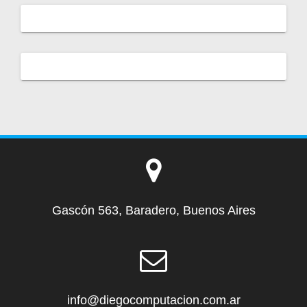
Gascón 563, Baradero, Buenos Aires
info@diegocomputacion.com.ar