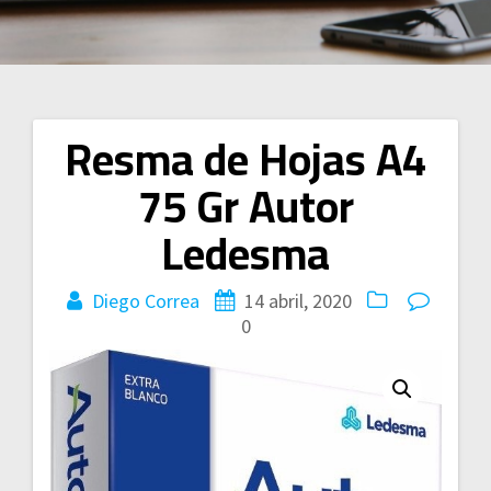
Resma de Hojas A4
Navegación
75 Gr Autor
de
Ledesma
entradas
Diego Correa
14 abril, 2020
0