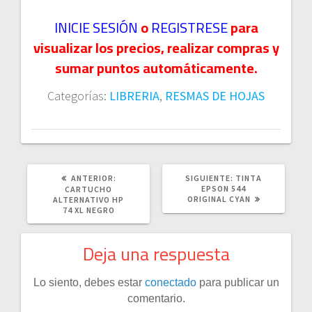
INICIE SESIÓN
o
REGISTRESE
para
visualizar los precios, realizar compras y
sumar puntos automáticamente.
Categorías:
LIBRERIA
,
RESMAS DE HOJAS
POST
SIGUIENTE
ANTERIOR:
SIGUIENTE:
TINTA
ANTERIOR:
POST:
EPSON 544
CARTUCHO
ORIGINAL CYAN
ALTERNATIVO HP
74 XL NEGRO
Deja una respuesta
Lo siento, debes estar
conectado
para publicar un
comentario.