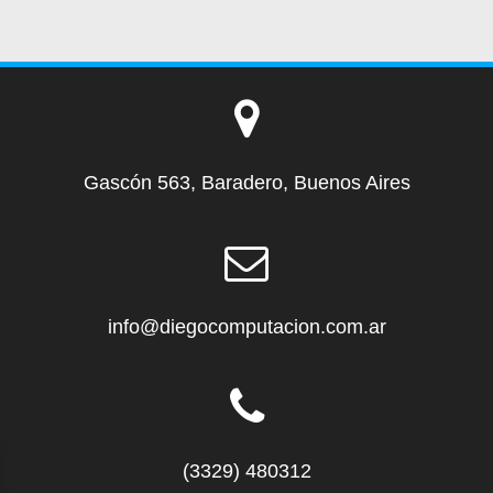
Gascón 563, Baradero, Buenos Aires
info@diegocomputacion.com.ar
(3329) 480312