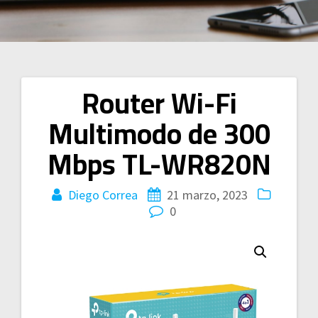
Router Wi-Fi
Navegación
Multimodo de 300
de
Mbps TL-WR820N
entradas
Diego Correa
21 marzo, 2023
0