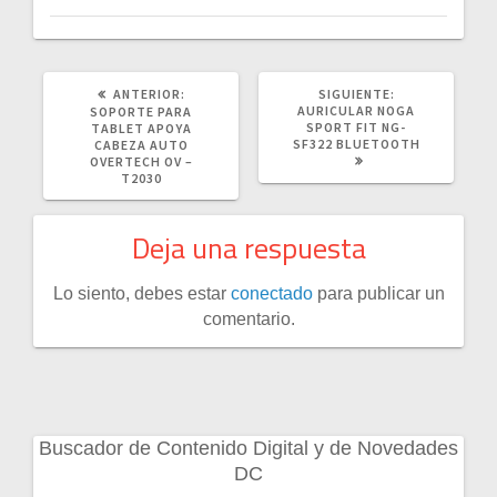
POST
SIGUIENTE
ANTERIOR:
SIGUIENTE:
ANTERIOR:
POST:
AURICULAR NOGA
SOPORTE PARA
SPORT FIT NG-
TABLET APOYA
SF322 BLUETOOTH
CABEZA AUTO
OVERTECH OV –
T2030
Deja una respuesta
Lo siento, debes estar
conectado
para publicar un
comentario.
Buscador de Contenido Digital y de Novedades
DC