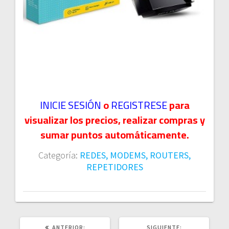
INICIE SESIÓN
o
REGISTRESE
para
visualizar los precios, realizar compras y
sumar puntos automáticamente.
Categoría:
REDES, MODEMS, ROUTERS,
REPETIDORES
POST
SIGUIENTE
ANTERIOR:
SIGUIENTE: