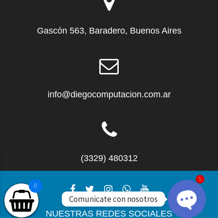
Gascón 563, Baradero, Buenos Aires
info@diegocomputacion.com.ar
(3329) 480312
0
1
Comunicate con nosotros
NUESTRAS REDES SOCIALES