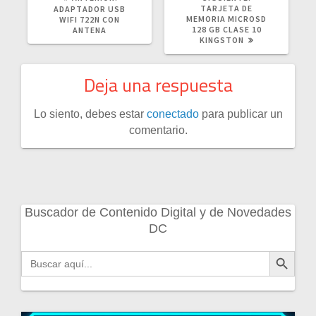
ANTERIOR:
POST:
TARJETA DE
ADAPTADOR USB
MEMORIA MICROSD
WIFI 722N CON
128 GB CLASE 10
ANTENA
KINGSTON
Deja una respuesta
Lo siento, debes estar
conectado
para publicar un
comentario.
Buscador de Contenido Digital y de Novedades
DC
Botón de búsqueda
Buscar: