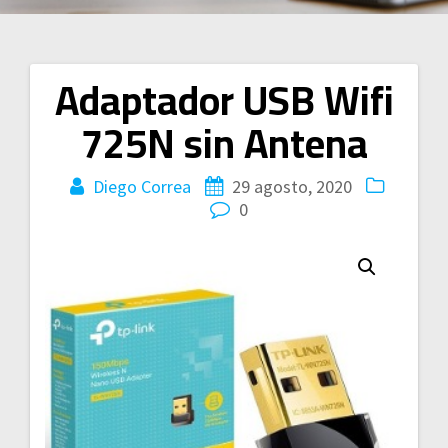
Adaptador USB Wifi
Navegación
725N sin Antena
de
entradas
Diego Correa
29 agosto, 2020
0