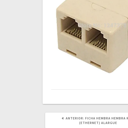
POST
ANTERIOR:
FICHA HEMBRA HEMBRA 
ANTERIOR:
(ETHERNET) ALARGUE