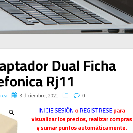
daptador Dual Ficha
efonica Rj11
rrea
3 diciembre, 2021
0
INICIE SESIÓN
o
REGISTRESE
para
visualizar los precios, realizar compras
y sumar puntos automáticamente.