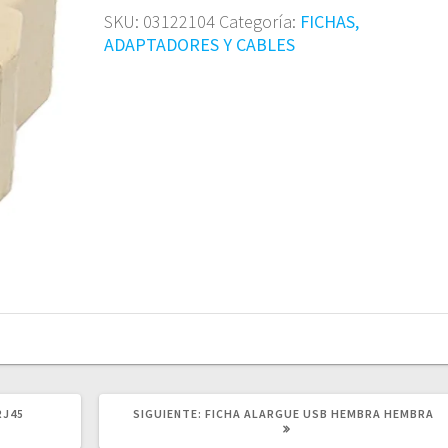
SKU:
03122104
Categoría:
FICHAS,
ADAPTADORES Y CABLES
SIGUIENTE
RJ45
SIGUIENTE:
FICHA ALARGUE USB HEMBRA HEMBRA
POST: