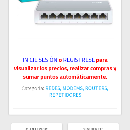
INICIE SESIÓN
o
REGISTRESE
para
visualizar los precios, realizar compras y
sumar puntos automáticamente.
Categoría:
REDES, MODEMS, ROUTERS,
REPETIDORES
POST
SIGUIENTE
ANTERIOR:
SIGUIENTE: