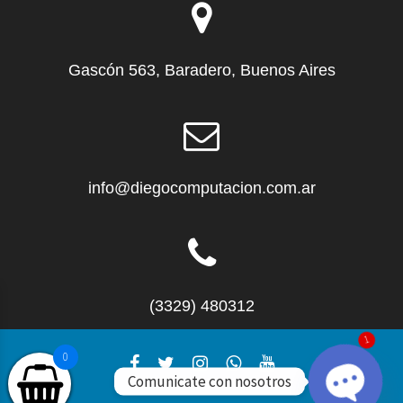
Gascón 563, Baradero, Buenos Aires
info@diegocomputacion.com.ar
(3329) 480312
1
0
Comunicate con nosotros