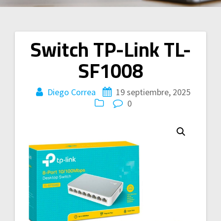
Switch TP-Link TL-
Navegación
SF1008
de
entradas
Diego Correa
19 septiembre, 2025
0