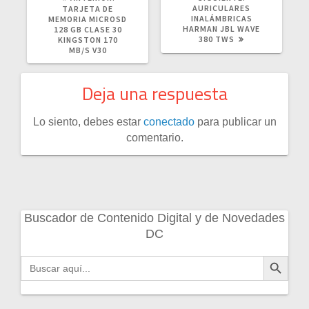
ANTERIOR:
POST:
AURICULARES
TARJETA DE
INALÁMBRICAS
MEMORIA MICROSD
HARMAN JBL WAVE
128 GB CLASE 30
380 TWS
KINGSTON 170
MB/S V30
Deja una respuesta
Lo siento, debes estar
conectado
para publicar un
comentario.
Buscador de Contenido Digital y de Novedades
DC
Botón de búsqueda
Buscar: