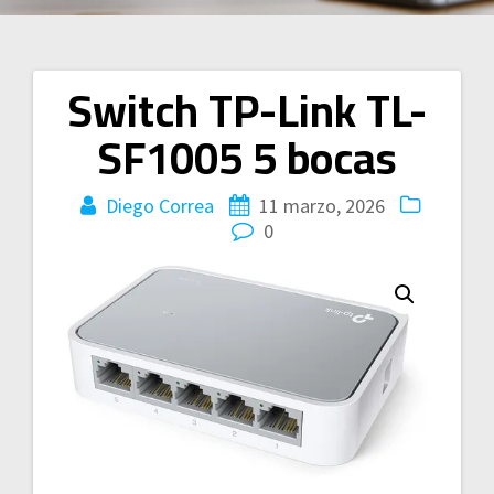
Switch TP-Link TL-
Navegación
SF1005 5 bocas
de
entradas
Diego Correa
11 marzo, 2026
0