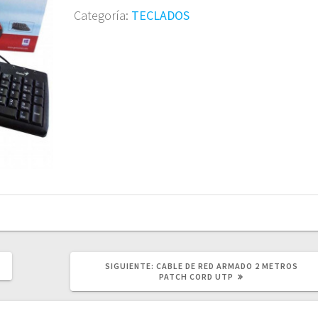
Categoría:
TECLADOS
SIGUIENTE
SIGUIENTE:
CABLE DE RED ARMADO 2 METROS
POST:
PATCH CORD UTP