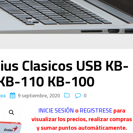
ius Clasicos USB KB-
 KB-110 KB-100
rea
9 septiembre, 2020
0
INICIE SESIÓN
o
REGISTRESE
para
visualizar los precios, realizar compras
y sumar puntos automáticamente.