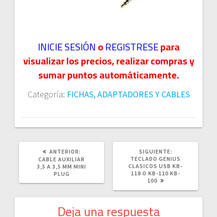
INICIE SESIÓN
o
REGISTRESE
para
visualizar los precios, realizar compras y
sumar puntos automáticamente.
Categoría:
FICHAS, ADAPTADORES Y CABLES
POST
SIGUIENTE
ANTERIOR:
SIGUIENTE:
ANTERIOR:
POST:
TECLADO GENIUS
CABLE AUXILIAR
CLASICOS USB KB-
3,5 A 3,5 MM MINI
118 O KB-110 KB-
PLUG
100
Deja una respuesta