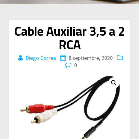
Cable Auxiliar 3,5 a 2
Navegación
RCA
de
entradas
Diego Correa
8 septiembre, 2020
0