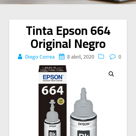
Tinta Epson 664
Navegación
Original Negro
de
entradas
Diego Correa
8 abril, 2020
0