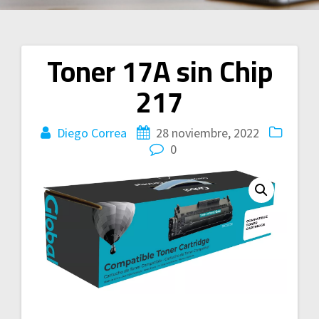
Toner 17A sin Chip
Navegación
217
de
entradas
Diego Correa
28 noviembre, 2022
0