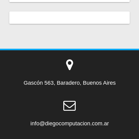
Gascón 563, Baradero, Buenos Aires
info@diegocomputacion.com.ar