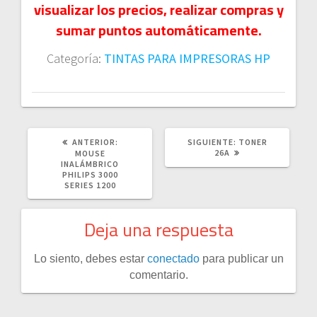
visualizar los precios, realizar compras y
sumar puntos automáticamente.
Categoría:
TINTAS PARA IMPRESORAS HP
POST
SIGUIENTE
ANTERIOR:
SIGUIENTE:
TONER
ANTERIOR:
POST:
26A
MOUSE
INALÁMBRICO
PHILIPS 3000
SERIES 1200
Deja una respuesta
Lo siento, debes estar
conectado
para publicar un
comentario.