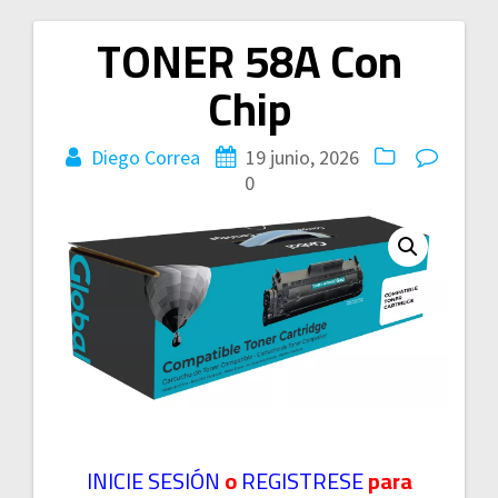
TONER 58A Con
Navegación
Chip
de
entradas
Diego Correa
19 junio, 2026
0
INICIE SESIÓN
o
REGISTRESE
para