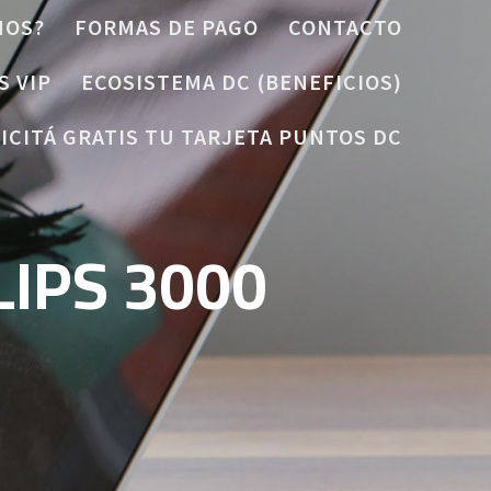
MOS?
FORMAS DE PAGO
CONTACTO
S VIP
ECOSISTEMA DC (BENEFICIOS)
ICITÁ GRATIS TU TARJETA PUNTOS DC
IPS 3000