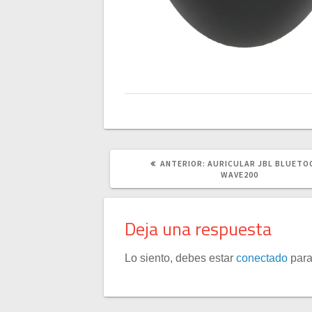
POST
ANTERIOR:
AURICULAR JBL BLUET
ANTERIOR:
WAVE200
Deja una respuesta
Lo siento, debes estar
conectado
para