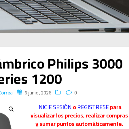
mbrico Philips 3000
eries 1200
Correa
6 junio, 2026
0
INICIE SESIÓN
o
REGISTRESE
para
visualizar los precios, realizar compras
y sumar puntos automáticamente.