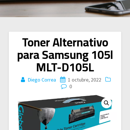
Toner Alternativo
Navegación
para Samsung 105l
de
MLT-D105L
entradas
Diego Correa
1 octubre, 2022
0