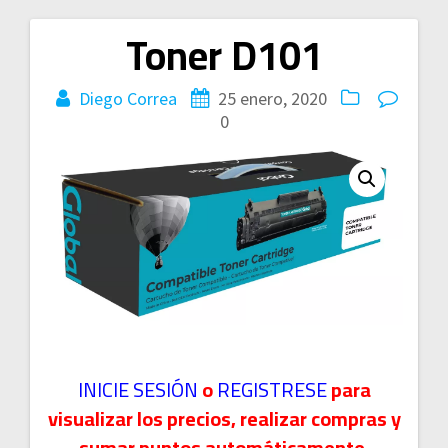
Toner D101
Navegación
de
Diego Correa
25 enero, 2020
0
entradas
INICIE SESIÓN
o
REGISTRESE
para
visualizar los precios, realizar compras y
sumar puntos automáticamente.