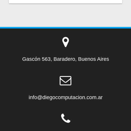
Gascón 563, Baradero, Buenos Aires
info@diegocomputacion.com.ar