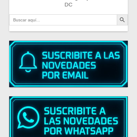
DC
Botón de búsqueda
Buscar: